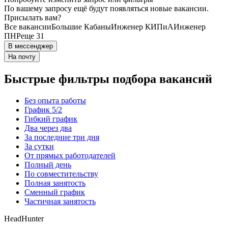
По вашему запросу ещё будут появляться новые вакансии.
Присылать вам?
Все вакансии
Большие Кабаны
Инженер КИПиА
Инженер
ПНР
еще 31
В мессенджер
На почту
Быстрые фильтры подбора вакансий
Без опыта работы
График 5/2
Гибкий график
Два через два
За последние три дня
За сутки
От прямых работодателей
Полный день
По совместительству
Полная занятость
Сменный график
Частичная занятость
HeadHunter