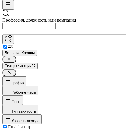
Профессия, должность или компания
Большие Кабаны
Специализации
32
График
Рабочие часы
Опыт
Тип занятости
Уровень дохода
Ещё фильтры