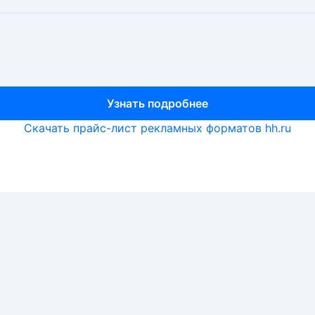
Узнать подробнее
Узнать подробнее
Узнать подробнее
Скачать прайс-лист рекламных форматов hh.ru