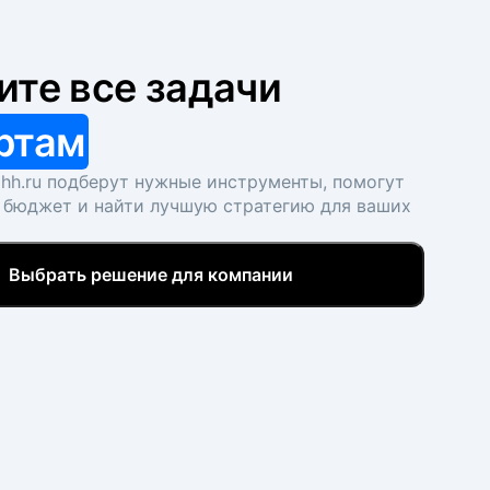
ите все задачи
ртам
hh.ru подберут нужные инструменты, помогут
 бюджет и найти лучшую стратегию для ваших
Выбрать решение для компании