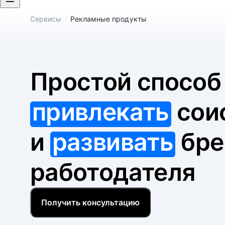
/
Сервисы
Рекламные продукты
Простой спосо
привлекать
сои
и
развивать
бре
работодателя
Получить консультацию