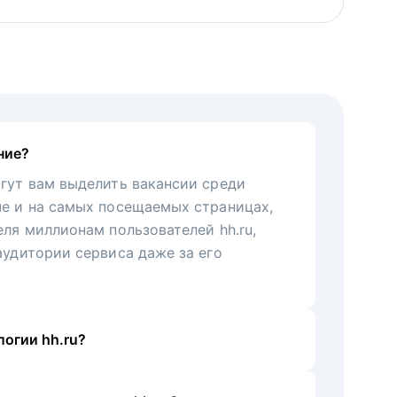
ние?
гут вам выделить вакансии среди
че и на самых посещаемых страницах,
еля миллионам пользователей hh.ru,
аудитории сервиса даже за его
огии hh.ru?