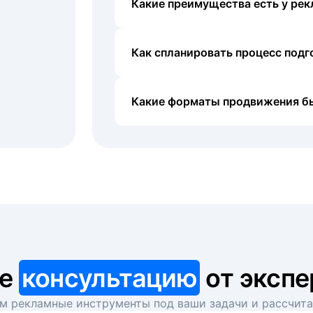
Какие преимущества есть у рек
Как спланировать процесс под
Какие форматы продвижения б
те
консультацию
от экспе
 рекламные инструменты под ваши задачи и рассчит