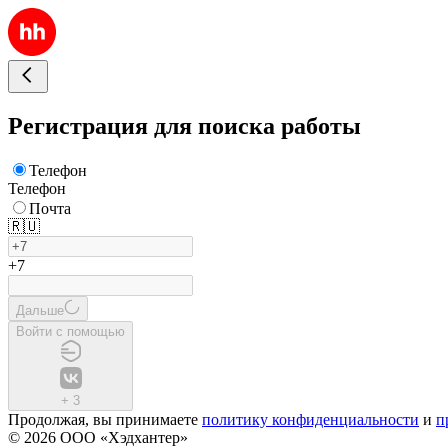
Регистрация для поиска работы
Телефон
Телефон
Почта
🇷🇺
+7
Дальше
Войти с помощью
+
3
Продолжая, вы принимаете
политику конфиденциальности
и
п
© 2026 ООО «Хэдхантер»